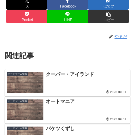
X
Facebook
はてブ
Pocket
LINE
コピー
やまだ
関連記事
クーパー・アイランド
ボードゲーム情報
2023.09.01
オートマニア
ボードゲーム情報
2023.09.01
バケツくずし
ボードゲーム情報