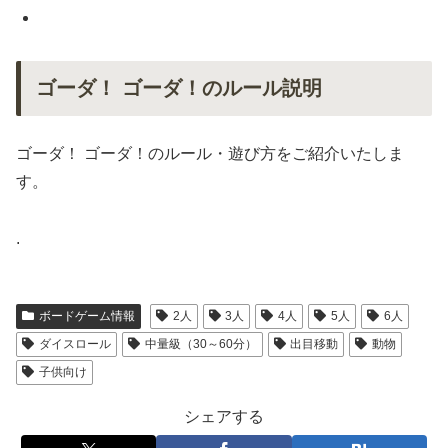
ゴーダ！ ゴーダ！のルール説明
ゴーダ！ ゴーダ！のルール・遊び方をご紹介いたしま
す。
.
ボードゲーム情報
2人
3人
4人
5人
6人
ダイスロール
中量級（30～60分）
出目移動
動物
子供向け
シェアする