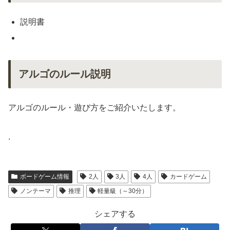
説明書
アルゴのルール説明
アルゴのルール・遊び方をご紹介いたします。
.
ボードゲーム情報
2人
3人
4人
カードゲーム
ノンテーマ
推理
軽量級（～30分）
シェアする