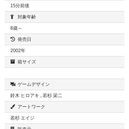
15分前後
対象年齢
8歳～
発売日
2002年
箱サイズ
ゲームデザイン
鈴木 ヒロアキ , 若杉 栄二
アートワーク
若杉 エイジ