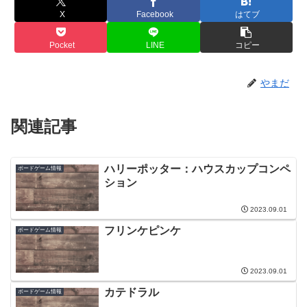
X
Facebook
はてブ
Pocket
LINE
コピー
やまだ
関連記事
ハリーポッター：ハウスカップコンペ
ボードゲーム情報
ション
2023.09.01
フリンケピンケ
ボードゲーム情報
2023.09.01
カテドラル
ボードゲーム情報