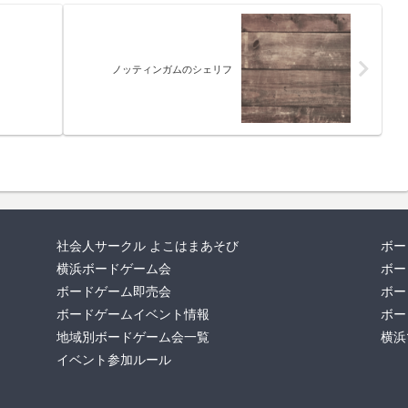
ノッティンガムのシェリフ
社会人サークル よこはまあそび
ボー
横浜ボードゲーム会
ボー
ボードゲーム即売会
ボー
ボードゲームイベント情報
ボー
地域別ボードゲーム会一覧
横浜
イベント参加ルール