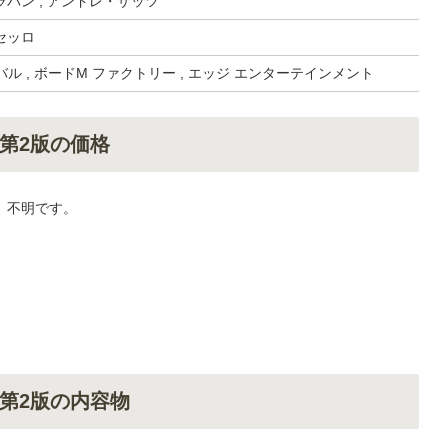
バン , アンドレ・ザッツ
セッロ
バル , ボードM ファクトリー , エッジ エンターテインメント
第2版の価格
、不明です。
第2版の内容物