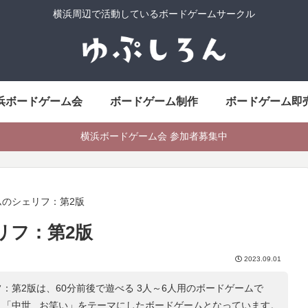
横浜周辺で活動しているボードゲームサークル
浜ボードゲーム会
ボードゲーム制作
ボードゲーム即
横浜ボードゲーム会 参加者募集中
ムのシェリフ：第2版
リフ：第2版
2023.09.01
：第2版は、60分前後で遊べる 3人～6人用のボードゲームで
、「
中世 , お笑い
」をテーマにしたボードゲームとなっています。