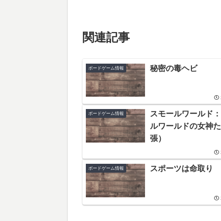
関連記事
秘密の毒ヘビ
ボードゲーム情報
スモールワールド：
ボードゲーム情報
ルワールドの女神た
張）
スポーツは命取り
ボードゲーム情報