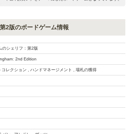
第2版のボードゲーム情報
ムのシェリフ：第2版
tingham: 2nd Edition
ットコレクション , ハンドマネージメント , 場札の獲得