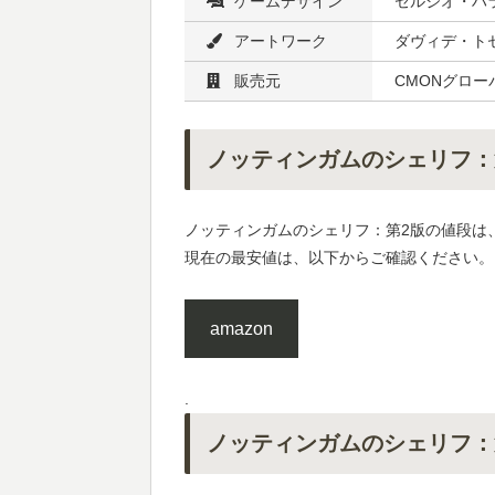
ゲームデザイン
セルジオ・ハラ
アートワーク
ダヴィデ・ト
販売元
CMONグロー
ノッティンガムのシェリフ：
ノッティンガムのシェリフ：第2版の値段は
現在の最安値は、以下からご確認ください。
amazon
.
ノッティンガムのシェリフ：