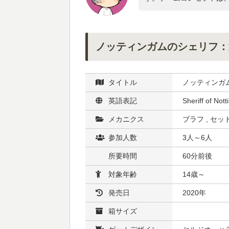
ノッティンガムのシェリフ：
タイトル
ノッティンガ
英語表記
Sheriff of Not
メカニクス
ブラフ , セ
参加人数
3人～6人
所要時間
60分前後
対象年齢
14歳～
発売日
2020年
箱サイズ