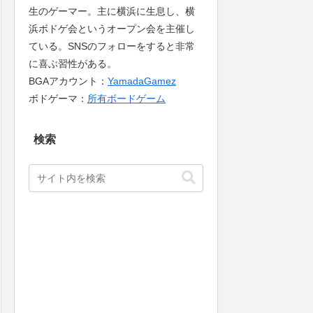
生のゲーマー。主に横浜に生息し、横
浜ボドゲ会というオープン会を主催し
ている。SNSのフォローをすると非常
に喜ぶ習性がある。
BGAアカウント：
YamadaGamez
ボドゲーマ：
所有ボードゲーム
検索