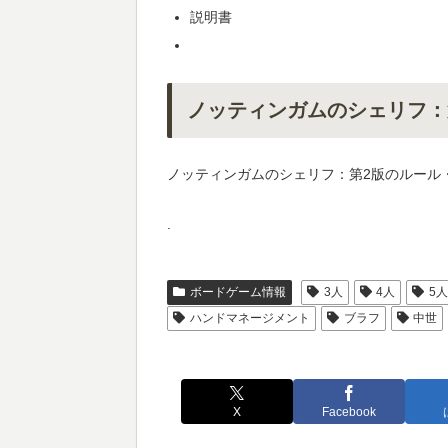
説明書
ノッティンガムのシェリフ：
ノッティンガムのシェリフ：第2版のルール
.
ボードゲーム情報
3人
4人
5
ハンドマネージメント
ブラフ
中世
X
Facebook