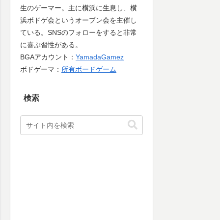
生のゲーマー。主に横浜に生息し、横
浜ボドゲ会というオープン会を主催し
ている。SNSのフォローをすると非常
に喜ぶ習性がある。
BGAアカウント：
YamadaGamez
ボドゲーマ：
所有ボードゲーム
検索