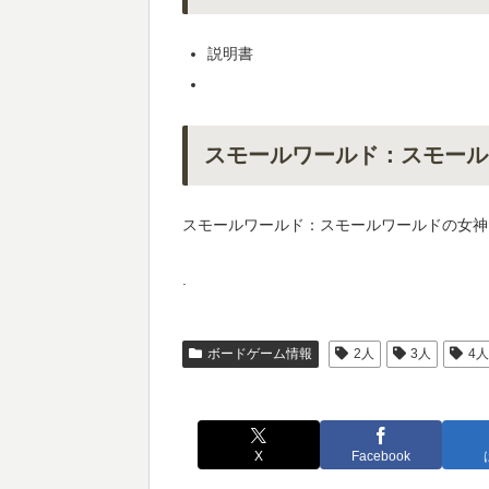
説明書
スモールワールド：スモール
スモールワールド：スモールワールドの女神
.
ボードゲーム情報
2人
3人
4
X
Facebook