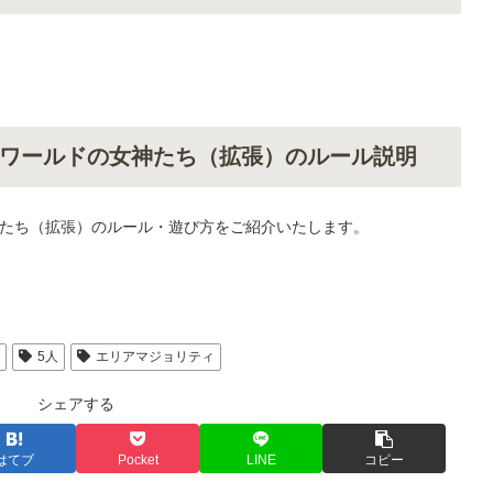
ワールドの女神たち（拡張）のルール説明
たち（拡張）のルール・遊び方をご紹介いたします。
人
5人
エリアマジョリティ
シェアする
はてブ
Pocket
LINE
コピー