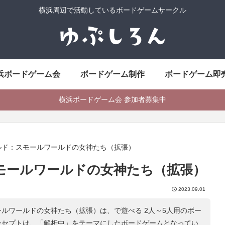
横浜周辺で活動しているボードゲームサークル
浜ボードゲーム会
ボードゲーム制作
ボードゲーム即
横浜ボードゲーム会 参加者募集中
ルド：スモールワールドの女神たち（拡張）
モールワールドの女神たち（拡張）
2023.09.01
ルワールドの女神たち（拡張）は、で遊べる 2人～5人用のボー
ンセプトは、「
解析中
」をテーマにしたボードゲームとなってい