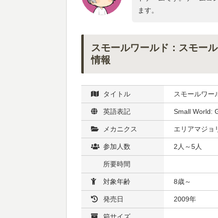
ます。
スモールワールド：スモール
情報
タイトル
スモールワー
英語表記
Small World: 
メカニクス
エリアマジョ
参加人数
2人～5人
所要時間
対象年齢
8歳～
発売日
2009年
箱サイズ