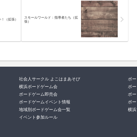
スモールワールド：指導者たち（拡
い！（拡張）
張）
社会人サークル よこはまあそび
ボー
横浜ボードゲーム会
ボー
ボードゲーム即売会
ボー
ボードゲームイベント情報
ボー
地域別ボードゲーム会一覧
横浜
イベント参加ルール