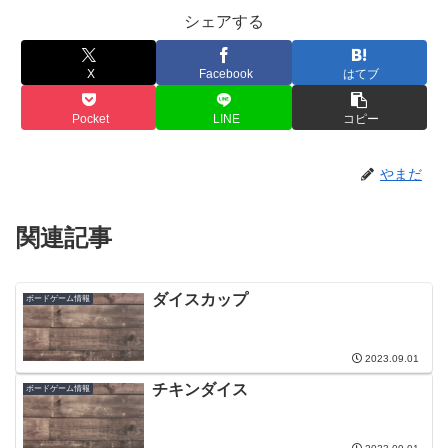
シェアする
X
Facebook
はてブ
Pocket
LINE
コピー
やまだ
関連記事
ダイスカップ
ボードゲーム情報
2023.09.01
チキンダイス
ボードゲーム情報