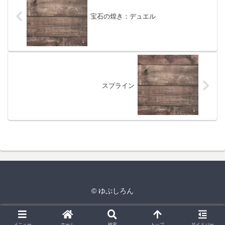
宝石の煌き：デュエル
スプライン
© ゆぷしろん
メニュー
ホーム
検索
トップ
サイドバー