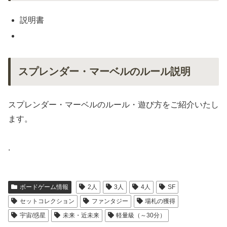
説明書
スプレンダー・マーベルのルール説明
スプレンダー・マーベルのルール・遊び方をご紹介いたし
ます。
.
ボードゲーム情報
2人
3人
4人
SF
セットコレクション
ファンタジー
場札の獲得
宇宙/惑星
未来・近未来
軽量級（～30分）