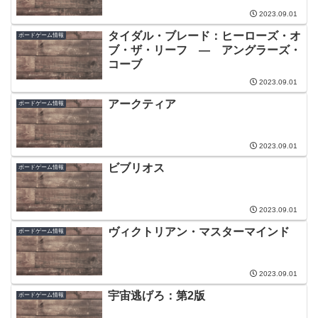
2023.09.01
タイダル・ブレード：ヒーローズ・オ
ボードゲーム情報
ブ・ザ・リーフ ― アングラーズ・
コーブ
2023.09.01
アークティア
ボードゲーム情報
2023.09.01
ビブリオス
ボードゲーム情報
2023.09.01
ヴィクトリアン・マスターマインド
ボードゲーム情報
2023.09.01
宇宙逃げろ：第2版
ボードゲーム情報