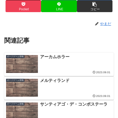
Pocket
LINE
コピー
やまだ
関連記事
アーカムホラー
ボードゲーム情報
2023.09.01
メルティランド
ボードゲーム情報
2023.09.01
サンティアゴ・デ・コンポステーラ
ボードゲーム情報