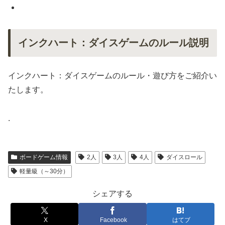
インクハート：ダイスゲームのルール説明
インクハート：ダイスゲームのルール・遊び方をご紹介い
たします。
.
ボードゲーム情報
2人
3人
4人
ダイスロール
軽量級（～30分）
シェアする
X
Facebook
はてブ