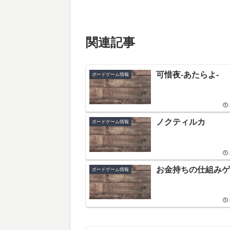
関連記事
可惜夜-あたらよ-
ボードゲーム情報
ノクティルカ
ボードゲーム情報
お金持ちの仕組みゲ
ボードゲーム情報