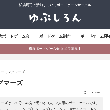
横浜周辺で活動しているボードゲームサークル
浜ボードゲーム会
ボードゲーム制作
ボードゲーム即
横浜ボードゲーム会 参加者募集中
ォーミングマーズ
グマーズ
2023.09.01
ーズは、30分～45分で遊べる 1人～2人用のボードゲームです。
F , カードゲーム , プリント＆プレイ
」をテーマにしたボードゲ