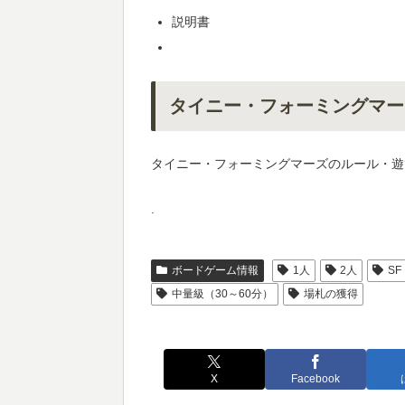
説明書
タイニー・フォーミングマー
タイニー・フォーミングマーズのルール・遊
.
ボードゲーム情報
1人
2人
SF
中量級（30～60分）
場札の獲得
X
Facebook