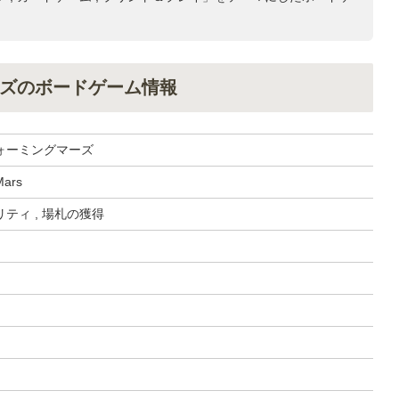
ズのボードゲーム情報
ォーミングマーズ
Mars
ティ , 場札の獲得