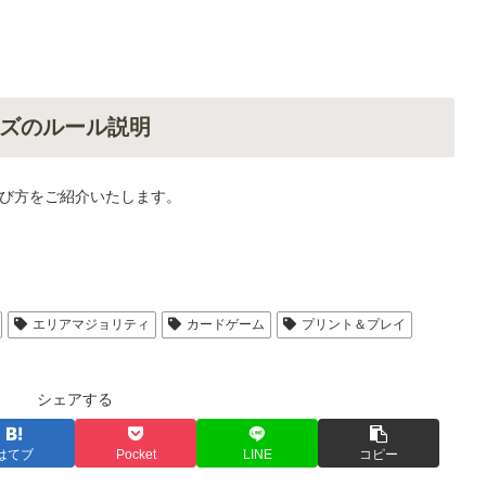
ズのルール説明
び方をご紹介いたします。
エリアマジョリティ
カードゲーム
プリント＆プレイ
シェアする
はてブ
Pocket
LINE
コピー