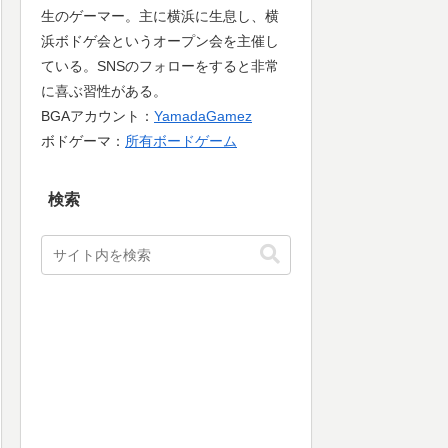
生のゲーマー。主に横浜に生息し、横
浜ボドゲ会というオープン会を主催し
ている。SNSのフォローをすると非常
に喜ぶ習性がある。
BGAアカウント：
YamadaGamez
ボドゲーマ：
所有ボードゲーム
検索