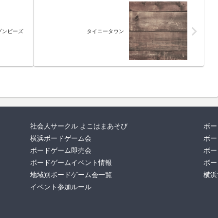
ゾンビーズ
タイニータウン
社会人サークル よこはまあそび
ボー
横浜ボードゲーム会
ボー
ボードゲーム即売会
ボー
ボードゲームイベント情報
ボー
地域別ボードゲーム会一覧
横浜
イベント参加ルール