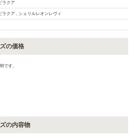
ビラクア
ラクア , シェリルレオンレヴィ
ズの価格
明です。
ズの内容物