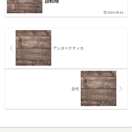
語転晴
2023.09.01
アンタークティカ
古代