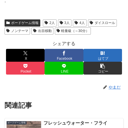
.
ボードゲーム情報
2人
3人
4人
ダイスロール
ノンテーマ
出目移動
軽量級（～30分）
シェアする
X
Facebook
はてブ
Pocket
LINE
コピー
やまだ
関連記事
フレッシュウォーター・フライ
ボードゲーム情報