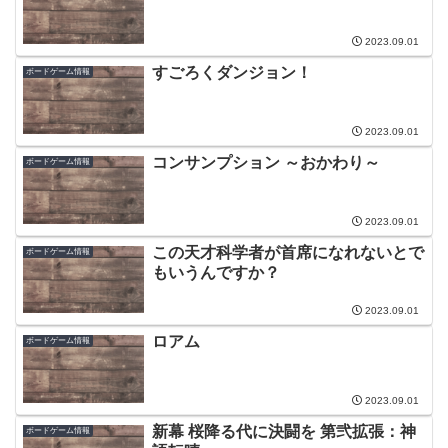
2023.09.01
すごろくダンジョン！
ボードゲーム情報
2023.09.01
コンサンプション ～おかわり～
ボードゲーム情報
2023.09.01
この天才科学者が首席になれないとで
ボードゲーム情報
もいうんですか？
2023.09.01
ロアム
ボードゲーム情報
2023.09.01
新幕 桜降る代に決闘を 第弐拡張：神
ボードゲーム情報