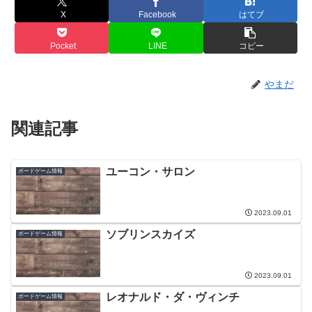
X
Facebook
はてブ
Pocket
LINE
コピー
やまだ
関連記事
ユーコン・サロン
ボードゲーム情報
2023.09.01
ソブリンスカイズ
ボードゲーム情報
2023.09.01
レオナルド・ダ・ヴィンチ
ボードゲーム情報