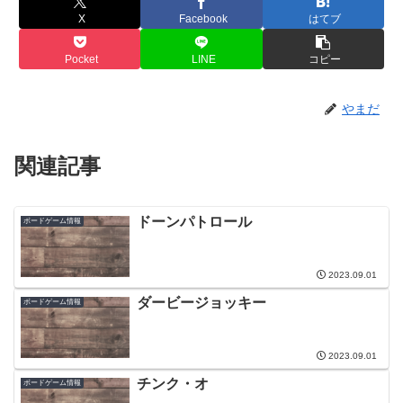
X
Facebook
はてブ
Pocket
LINE
コピー
やまだ
関連記事
ドーンパトロール
ボードゲーム情報
2023.09.01
ダービージョッキー
ボードゲーム情報
2023.09.01
チンク・オ
ボードゲーム情報