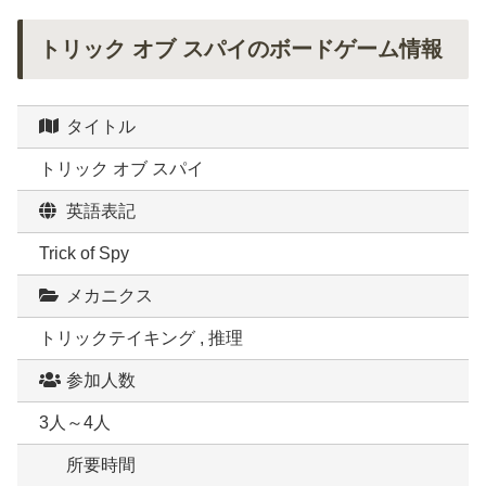
トリック オブ スパイのボードゲーム情報
タイトル
トリック オブ スパイ
英語表記
Trick of Spy
メカニクス
トリックテイキング , 推理
参加人数
3人～4人
所要時間