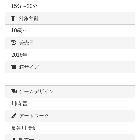
15分～20分
対象年齢
10歳～
発売日
2016年
箱サイズ
ゲームデザイン
川崎 晋
アートワーク
長谷川 登鯉