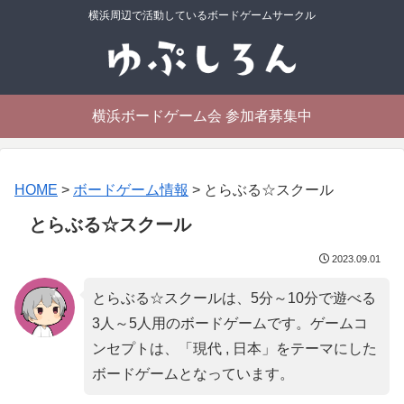
横浜周辺で活動しているボードゲームサークル
横浜ボードゲーム会 参加者募集中
HOME
>
ボードゲーム情報
>
とらぶる☆スクール
とらぶる☆スクール
2023.09.01
とらぶる☆スクールは、5分～10分で遊べる
3人～5人用のボードゲームです。ゲームコ
ンセプトは、「
現代 , 日本
」をテーマにした
ボードゲームとなっています。