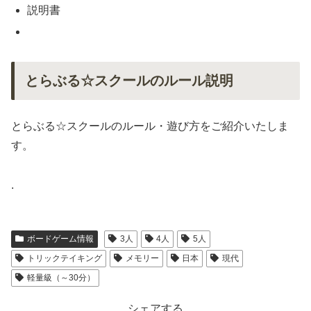
説明書
とらぶる☆スクールのルール説明
とらぶる☆スクールのルール・遊び方をご紹介いたしま
す。
.
ボードゲーム情報
3人
4人
5人
トリックテイキング
メモリー
日本
現代
軽量級（～30分）
シェアする