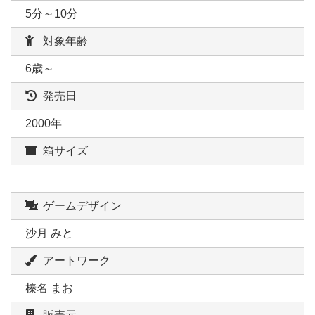
5分～10分
対象年齢
6歳～
発売日
2000年
箱サイズ
ゲームデザイン
沙月 みと
アートワーク
榛名 まお