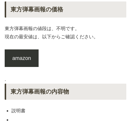
東方弾幕画報の価格
東方弾幕画報の値段は、不明です。
現在の最安値は、以下からご確認ください。
amazon
.
東方弾幕画報の内容物
説明書