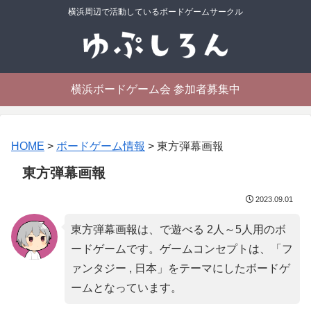
横浜周辺で活動しているボードゲームサークル
横浜ボードゲーム会 参加者募集中
HOME
>
ボードゲーム情報
>
東方弾幕画報
東方弾幕画報
2023.09.01
東方弾幕画報は、で遊べる 2人～5人用のボ
ードゲームです。ゲームコンセプトは、「
フ
ァンタジー , 日本
」をテーマにしたボードゲ
ームとなっています。