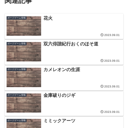
関連記事
花火
ボードゲーム情報
2023.09.01
双六俳諧紀行おくのほそ道
ボードゲーム情報
2023.09.01
カメレオンの生涯
ボードゲーム情報
2023.09.01
金庫破りのジギ
ボードゲーム情報
2023.09.01
ミミックアーツ
ボードゲーム情報