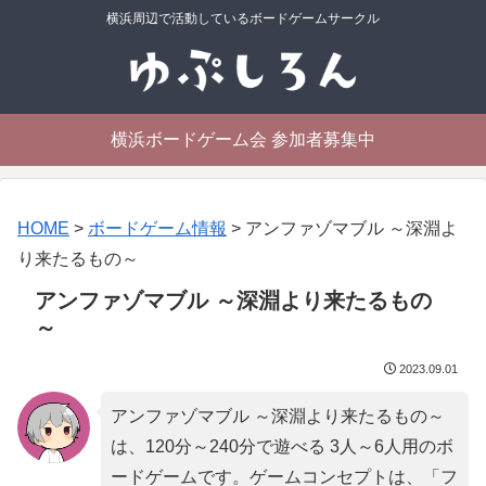
横浜周辺で活動しているボードゲームサークル
横浜ボードゲーム会 参加者募集中
HOME
>
ボードゲーム情報
>
アンファゾマブル ～深淵よ
り来たるもの～
アンファゾマブル ～深淵より来たるもの
～
2023.09.01
アンファゾマブル ～深淵より来たるもの～
は、120分～240分で遊べる 3人～6人用のボ
ードゲームです。ゲームコンセプトは、「
フ