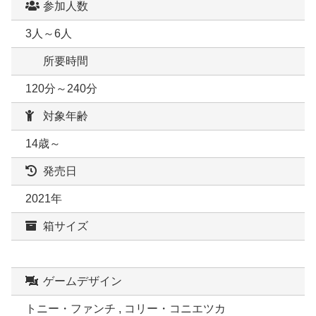
参加人数
3人～6人
所要時間
120分～240分
対象年齢
14歳～
発売日
2021年
箱サイズ
ゲームデザイン
トニー・ファンチ , コリー・コニエツカ