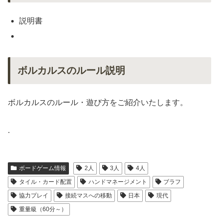
説明書
ボルカルスのルール説明
ボルカルスのルール・遊び方をご紹介いたします。
.
ボードゲーム情報
2人
3人
4人
タイル・カード配置
ハンドマネージメント
ブラフ
協力プレイ
接続マスへの移動
日本
現代
重量級（60分～）