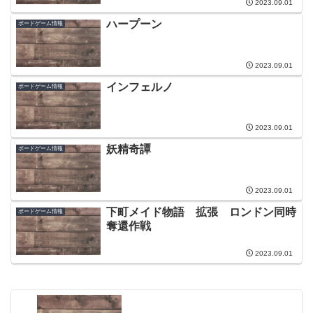
2023.09.01
ハープーン
ボードゲーム情報
2023.09.01
インフェルノ
ボードゲーム情報
2023.09.01
妖精奇譚
ボードゲーム情報
2023.09.01
下町メイド物語 拡張 ロンドン同時
ボードゲーム情報
奪還作戦
2023.09.01