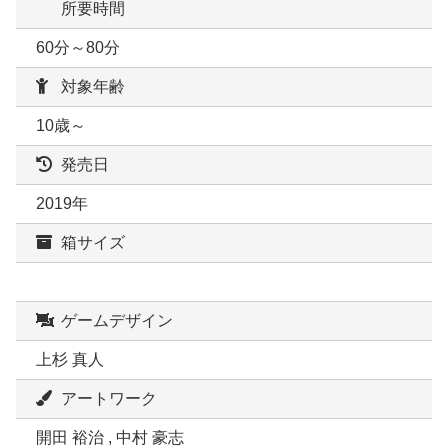
所要時間
60分～80分
対象年齢
10歳～
発売日
2019年
箱サイズ
ゲームデザイン
上杉 真人
アートワーク
開田 裕治 , 中村 豪志