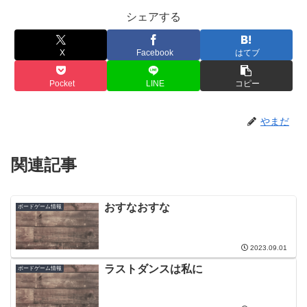
シェアする
X
Facebook
はてブ
Pocket
LINE
コピー
やまだ
関連記事
おすなおすな
ボードゲーム情報
2023.09.01
ラストダンスは私に
ボードゲーム情報