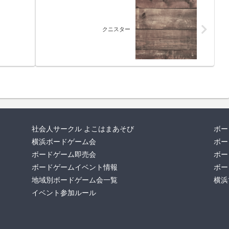
クニスター
社会人サークル よこはまあそび
ボー
横浜ボードゲーム会
ボー
ボードゲーム即売会
ボー
ボードゲームイベント情報
ボー
地域別ボードゲーム会一覧
横浜
イベント参加ルール