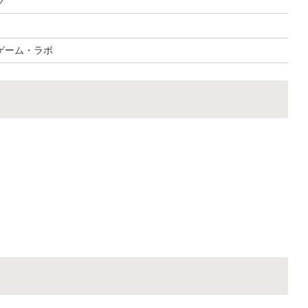
ツ
ゲーム・ラボ