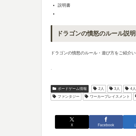
説明書
ドラゴンの憤怒のルール説明
ドラゴンの憤怒のルール・遊び方をご紹介い
.
ボードゲーム情報
2人
3人
4
ファンタジー
ワーカープレイスメント
X
Facebook