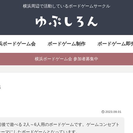
横浜周辺で活動しているボードゲームサークル
浜ボードゲーム会
ボードゲーム制作
ボードゲーム即
横浜ボードゲーム会 参加者募集中
怒
2023.09.01
前後で遊べる 2人～6人用のボードゲームです。ゲームコンセプト
テーマにしたボードゲームとなっています。