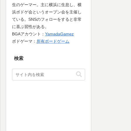
生のゲーマー。主に横浜に生息し、横
浜ボドゲ会というオープン会を主催し
ている。SNSのフォローをすると非常
に喜ぶ習性がある。
BGAアカウント：
YamadaGamez
ボドゲーマ：
所有ボードゲーム
検索