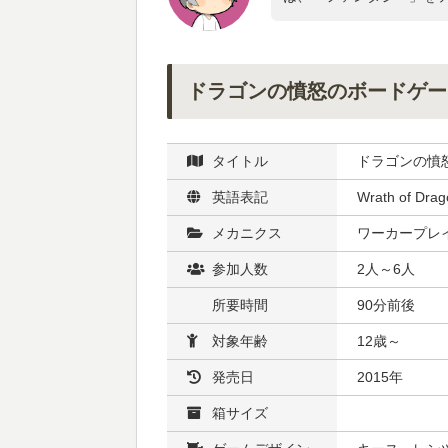
ドラゴンの憤怒のボードゲー
タイトル
ドラゴンの憤
英語表記
Wrath of Drag
メカニクス
ワーカープレイ
参加人数
2人～6人
所要時間
90分前後
対象年齢
12歳～
発売日
2015年
箱サイズ