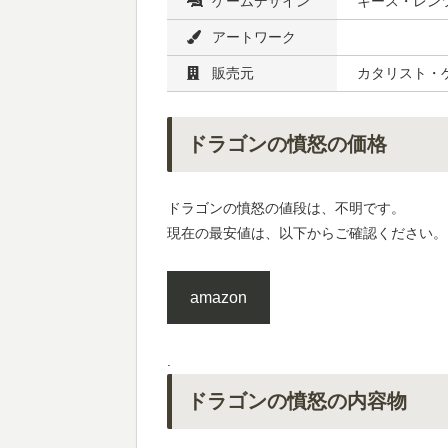
ゲームデザイン
キース・レン
アートワーク
販売元
カタリスト・
ドラゴンの憤怒の価格
ドラゴンの憤怒の値段は、不明です。
現在の最安値は、以下からご確認ください。
amazon
.
ドラゴンの憤怒の内容物