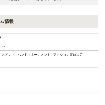
ム情報
怒
ons
スメント , ハンドマネージメント , アクション事前決定