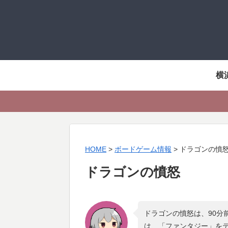
横
HOME
>
ボードゲーム情報
>
ドラゴンの憤
ドラゴンの憤怒
ドラゴンの憤怒は、90分
は、「
ファンタジー
」を