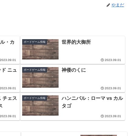
やまだ
ル・カ
世界的大御所
ボードゲーム情報
2023.09.01
2023.09.01
ド ニュ
神倭のくに
ボードゲーム情報
2023.09.01
2023.09.01
 チェス
ハンニバル：ローマ vs カル
ボードゲーム情報
ス
タゴ
2023.09.01
2023.09.01