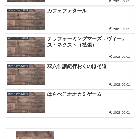
2023.09.01
カフェファタール
ボードゲーム情報
2023.09.01
テラフォーミングマーズ：ヴィーナ
ボードゲーム情報
ス・ネクスト（拡張）
2023.09.01
双六俳諧紀行おくのほそ道
ボードゲーム情報
2023.09.01
はらぺこオオカミゲーム
ボードゲーム情報
2023.09.01