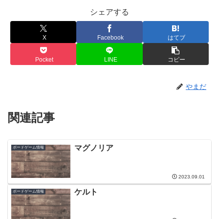
シェアする
X
Facebook
はてブ
Pocket
LINE
コピー
やまだ
関連記事
マグノリア
ボードゲーム情報
2023.09.01
ケルト
ボードゲーム情報