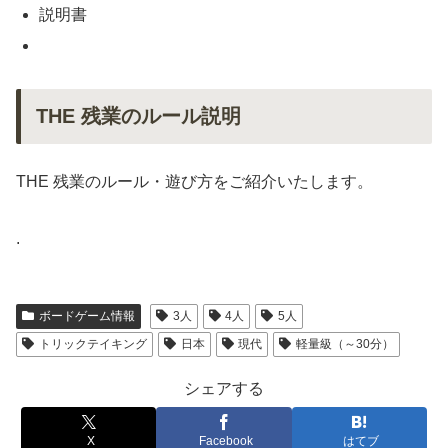
説明書
THE 残業のルール説明
THE 残業のルール・遊び方をご紹介いたします。
.
ボードゲーム情報
3人
4人
5人
トリックテイキング
日本
現代
軽量級（～30分）
シェアする
X
Facebook
はてブ