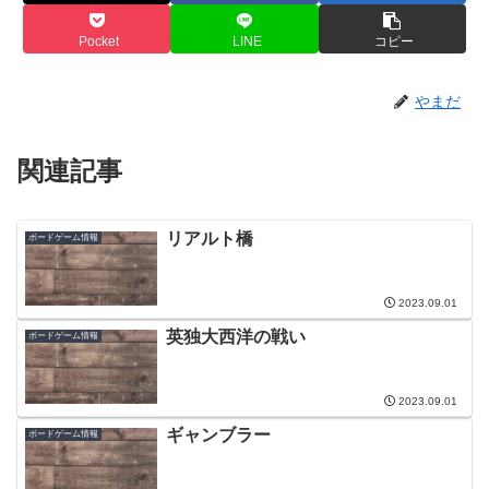
Pocket
LINE
コピー
やまだ
関連記事
リアルト橋
ボードゲーム情報
2023.09.01
英独大西洋の戦い
ボードゲーム情報
2023.09.01
ギャンブラー
ボードゲーム情報