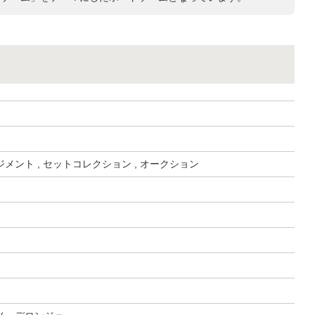
メント , セットコレクション , オークション