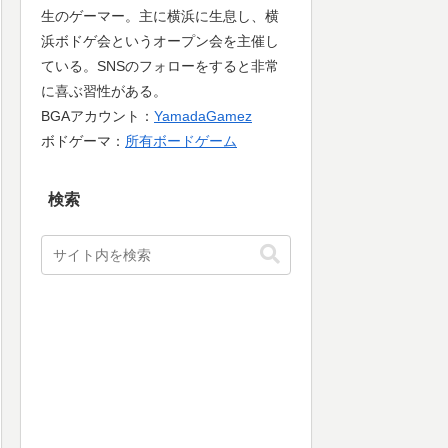
生のゲーマー。主に横浜に生息し、横
浜ボドゲ会というオープン会を主催し
ている。SNSのフォローをすると非常
に喜ぶ習性がある。
BGAアカウント：
YamadaGamez
ボドゲーマ：
所有ボードゲーム
検索