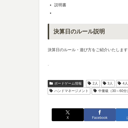
説明書
決算日のルール説明
決算日のルール・遊び方をご紹介いたします
.
ボードゲーム情報
2人
3人
4
ハンドマネージメント
中量級（30～60分
X
Facebook