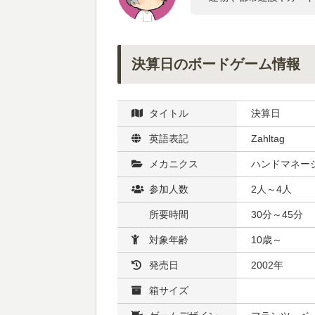
決算日のボードゲーム情報
タイトル
決算日
英語表記
Zahltag
メカニクス
ハンドマネージ
参加人数
2人～4人
所要時間
30分～45分
対象年齢
10歳～
発売日
2002年
箱サイズ