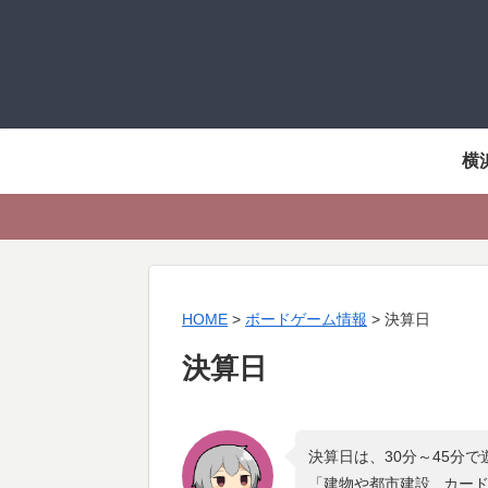
横
HOME
>
ボードゲーム情報
>
決算日
決算日
決算日は、30分～45分
「
建物や都市建設 , カー