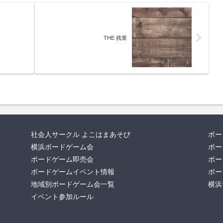
THE 残業
社会人サークル よこはまあそび
ボー
横浜ボードゲーム会
ボー
ボードゲーム即売会
ボー
ボードゲームイベント情報
ボー
地域別ボードゲーム会一覧
横浜
イベント参加ルール