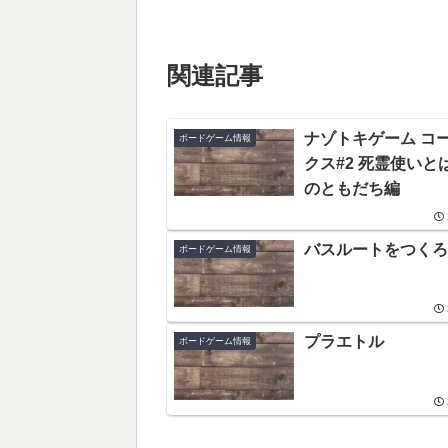
関連記事
ナゾトキゲーム コ
ボードゲーム情報
クス#2 死霊使いと
のともだち編
バスルートをつくろ
ボードゲーム情報
プラエトル
ボードゲーム情報