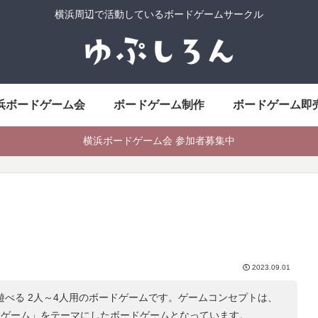
横浜周辺で活動しているボードゲームサークル
浜ボードゲーム会
ボードゲーム制作
ボードゲーム即
横浜ボードゲーム会 参加者募集中
2023.09.01
で遊べる 2人～4人用のボードゲームです。ゲームコンセプトは、
ドゲーム
」をテーマにしたボードゲームとなっています。