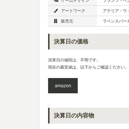
ゲームデザイン
フランツ・ベ
アートワーク
アテリア・ウ
販売元
ラベンスバー
決算日の価格
決算日の値段は、不明です。
現在の最安値は、以下からご確認ください。
amazon
.
決算日の内容物