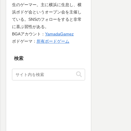
生のゲーマー。主に横浜に生息し、横
浜ボドゲ会というオープン会を主催し
ている。SNSのフォローをすると非常
に喜ぶ習性がある。
BGAアカウント：
YamadaGamez
ボドゲーマ：
所有ボードゲーム
検索