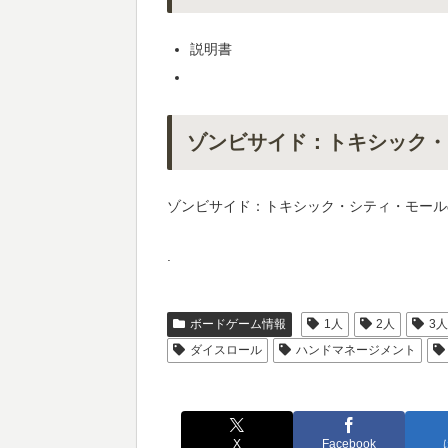
説明書
ゾンビサイド：トキシック・
ゾンビサイド：トキシック・シティ・モール
.
ボードゲーム情報
1人
2人
3
ダイスロール
ハンドマネージメント
X
Facebook