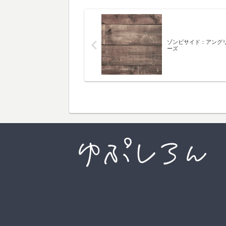
ゾンビサイド：アング
ーズ