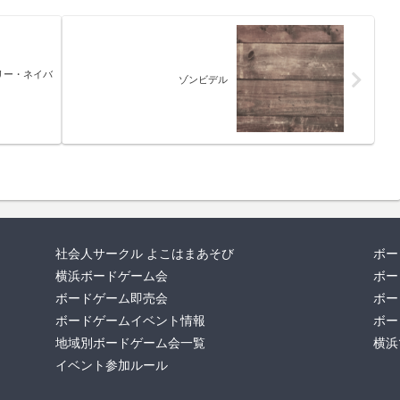
リー・ネイバ
ゾンビデル
社会人サークル よこはまあそび
ボー
横浜ボードゲーム会
ボー
ボードゲーム即売会
ボー
ボードゲームイベント情報
ボー
地域別ボードゲーム会一覧
横浜
イベント参加ルール