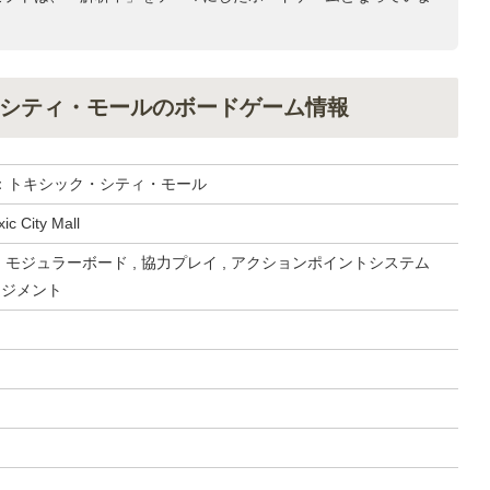
シティ・モールのボードゲーム情報
：トキシック・シティ・モール
ic City Mall
, モジュラーボード , 協力プレイ , アクションポイントシステム
ージメント