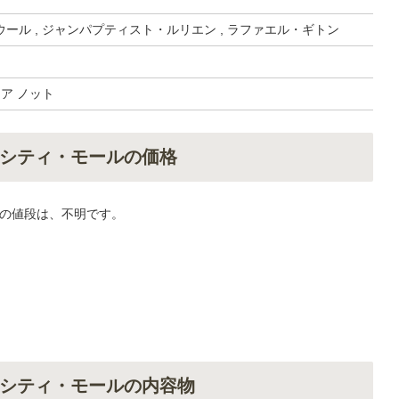
ール , ジャンパプティスト・ルリエン , ラファエル・ギトン
オア ノット
シティ・モールの価格
の値段は、不明です。
シティ・モールの内容物