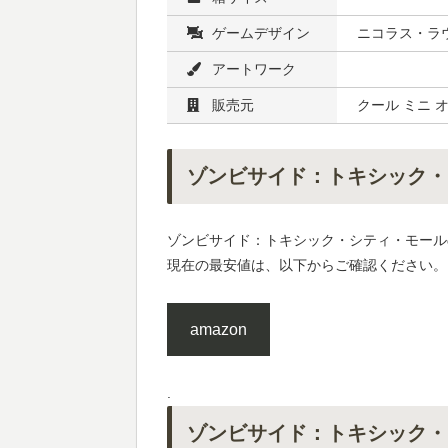
ゲームデザイン
ニコラス・ラウ
アートワーク
販売元
クール ミニ 
ゾンビサイド：トキシック・
ゾンビサイド：トキシック・シティ・モール
現在の最安値は、以下からご確認ください。
amazon
.
ゾンビサイド：トキシック・