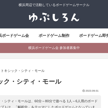
横浜周辺で活動しているボードゲームサークル
浜ボードゲーム会
ボードゲーム制作
ボードゲーム即
横浜ボードゲーム会 参加者募集中
：トキシック・シティ・モール
ック・シティ・モール
2023.09.01
・シティ・モールは、60分～80分で遊べる 1人～6人用のボード
セプトは、「
解析中
」をテーマにしたボードゲームとなっていま