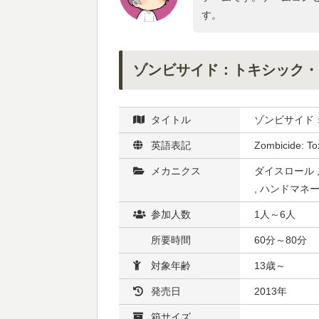
す。
ゾンビサイド：トキシック・
タイトル
ゾンビサイド
英語表記
Zombicide: Tox
メカニクス
ダイスロール 
, ハンドマネ
参加人数
1人～6人
所要時間
60分～80分
対象年齢
13歳～
発売日
2013年
箱サイズ