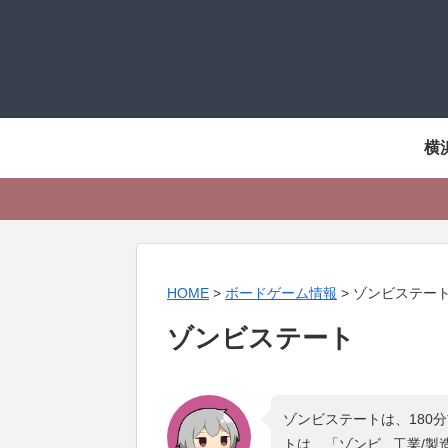
横
HOME
>
ボードゲーム情報
>
ゾンビステー
ゾンビステート
ゾンビステートは、180
トは、「
ゾンビ , 工業/製造