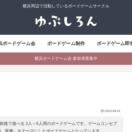
横浜周辺で活動しているボードゲームサークル
浜ボードゲーム会
ボードゲーム制作
ボードゲーム即
横浜ボードゲーム会 参加者募集中
ト
2023.09.01
分前後で遊べる 2人～5人用のボードゲームです。ゲームコンセプ
 , 医療
」をテーマにしたボードゲームとなっています。