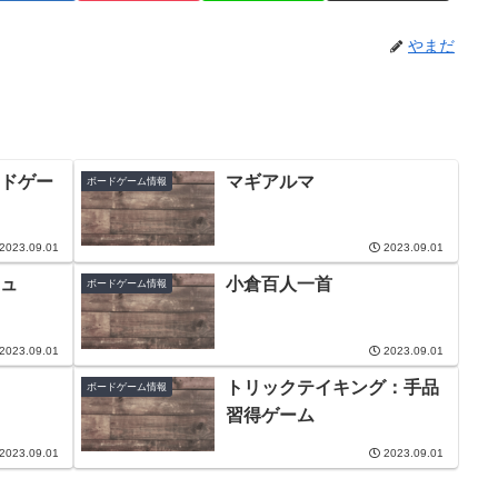
やまだ
ドゲー
マギアルマ
ボードゲーム情報
2023.09.01
2023.09.01
ュ
小倉百人一首
ボードゲーム情報
2023.09.01
2023.09.01
トリックテイキング：手品
ボードゲーム情報
習得ゲーム
2023.09.01
2023.09.01