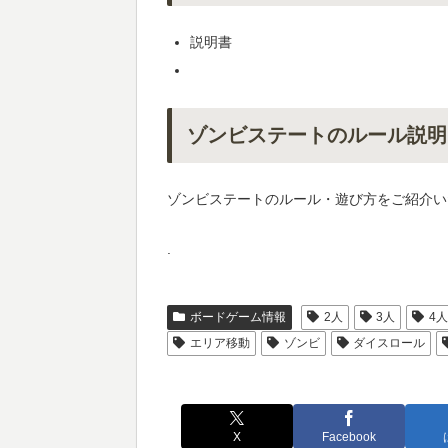
説明書
ゾンビステートのルール説明
ゾンビステートのルール・遊び方をご紹介い
.
ボードゲーム情報
2人
3人
4
エリア移動
ゾンビ
ダイスロール
X
Facebook