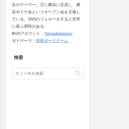
生のゲーマー。主に横浜に生息し、横
浜ボドゲ会というオープン会を主催し
ている。SNSのフォローをすると非常
に喜ぶ習性がある。
BGAアカウント：
YamadaGamez
ボドゲーマ：
所有ボードゲーム
検索