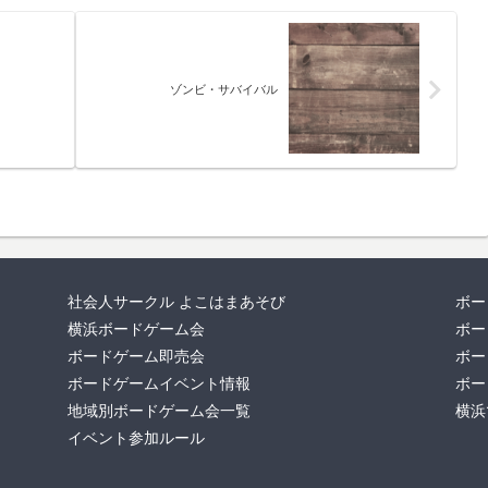
ゾンビ・サバイバル
社会人サークル よこはまあそび
ボー
横浜ボードゲーム会
ボー
ボードゲーム即売会
ボー
ボードゲームイベント情報
ボー
地域別ボードゲーム会一覧
横浜
イベント参加ルール