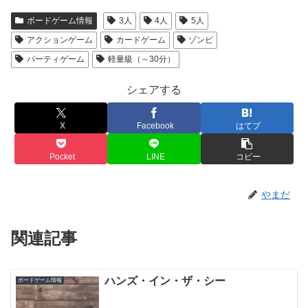
ボードゲーム情報
3人
4人
5人
アクションゲーム
カードゲーム
ゾンビ
パーティゲーム
軽量級（～30分）
シェアする
X
Facebook
はてブ
Pocket
LINE
コピー
やまだ
関連記事
ハンズ・イン・ザ・シー
ボードゲーム情報