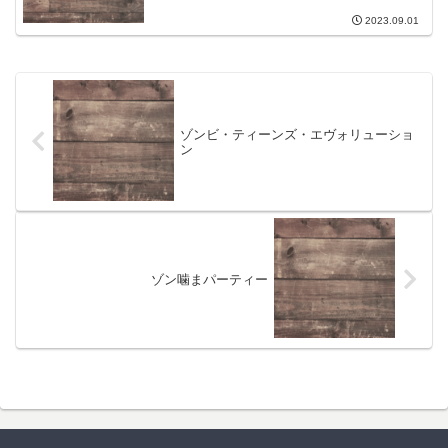
2023.09.01
ゾンビ・ティーンズ・エヴォリューショ
ン
ゾン噛まパーティー