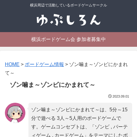
横浜周辺で活動しているボードゲームサークル
横浜ボードゲーム会 参加者募集中
HOME
>
ボードゲーム情報
>
ゾン噛ま～ゾンビにかまれ
て～
ゾン噛ま～ゾンビにかまれて～
2023.09.01
ゾン噛ま～ゾンビにかまれて～は、5分～15
分で遊べる 3人～5人用のボードゲームで
す。ゲームコンセプトは、「
ゾンビ , パーテ
ィゲーム , カードゲーム
」をテーマにしたボ