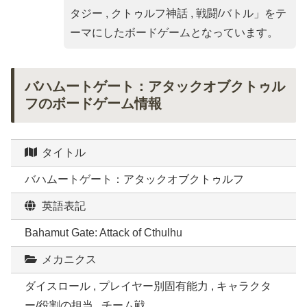
タジー , クトゥルフ神話 , 戦闘/バトル
」をテ
ーマにしたボードゲームとなっています。
バハムートゲート：アタックオブクトゥル
フのボードゲーム情報
タイトル
バハムートゲート：アタックオブクトゥルフ
英語表記
Bahamut Gate: Attack of Cthulhu
メカニクス
ダイスロール , プレイヤー別固有能力 , キャラクタ
ー/役割の担当 , チーム戦