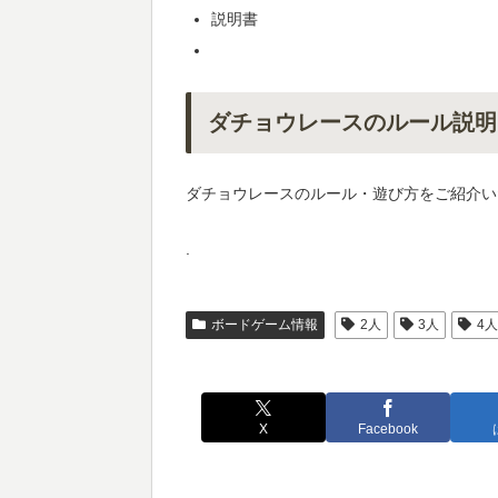
説明書
ダチョウレースのルール説明
ダチョウレースのルール・遊び方をご紹介い
.
ボードゲーム情報
2人
3人
4
X
Facebook