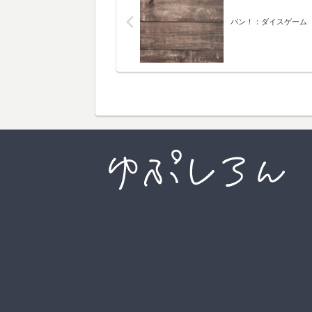
バン！：ダイスゲーム