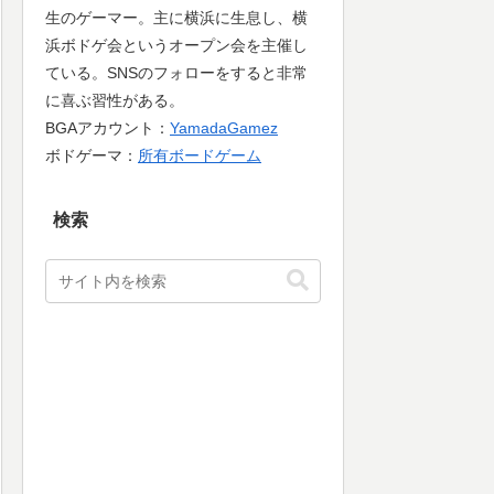
生のゲーマー。主に横浜に生息し、横
浜ボドゲ会というオープン会を主催し
ている。SNSのフォローをすると非常
に喜ぶ習性がある。
BGAアカウント：
YamadaGamez
ボドゲーマ：
所有ボードゲーム
検索