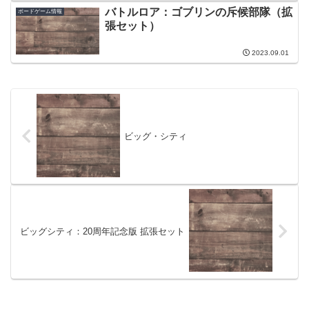
バトルロア：ゴブリンの斥候部隊（拡
ボードゲーム情報
張セット）
2023.09.01
ビッグ・シティ
ビッグシティ：20周年記念版 拡張セット