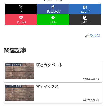
X
Facebook
はてブ
Pocket
LINE
コピー
やまだ
関連記事
塔とカタパルト
ボードゲーム情報
2023.09.01
マティックス
ボードゲーム情報
2023.09.01