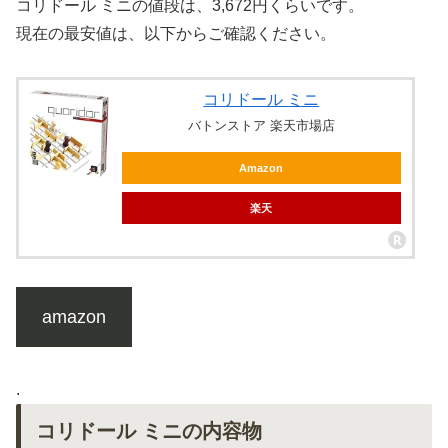
コリドール ミニの値段は、3,672円くらいです。
現在の最安値は、以下からご確認ください。
コリドール ミニ
バトンストア 楽天市場店
Amazon
楽天
amazon
.
コリドール ミニの内容物