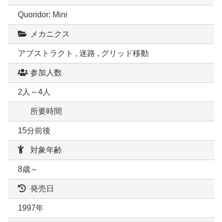
Quoridor: Mini
メカニクス
アブストラクト , 迷路 , グリッド移動
参加人数
2人～4人
所要時間
15分前後
対象年齢
8歳～
発売日
1997年