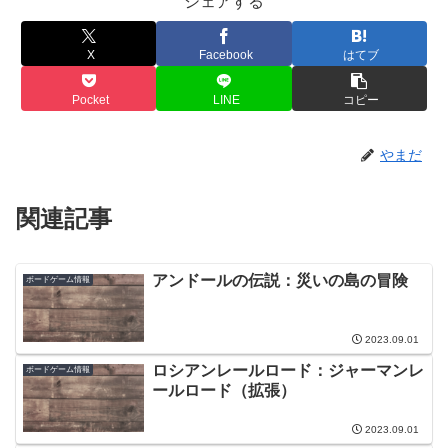
シェアする
X
Facebook
はてブ
Pocket
LINE
コピー
やまだ
関連記事
アンドールの伝説：災いの島の冒険
ボードゲーム情報
2023.09.01
ロシアンレールロード：ジャーマンレ
ボードゲーム情報
ールロード（拡張）
2023.09.01