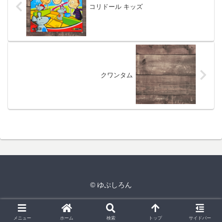
コリドール キッズ
クワンタム
© ゆぷしろん
メニュー
ホーム
検索
トップ
サイドバー