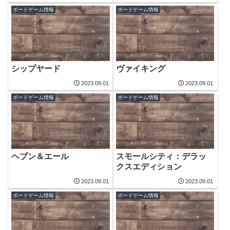
ボードゲーム情報
ボードゲーム情報
シップヤード
ヴァイキング
2023.09.01
2023.09.01
ボードゲーム情報
ボードゲーム情報
ヘブン＆エール
スモールシティ：デラッ
クスエディション
2023.09.01
2023.09.01
ボードゲーム情報
ボードゲーム情報