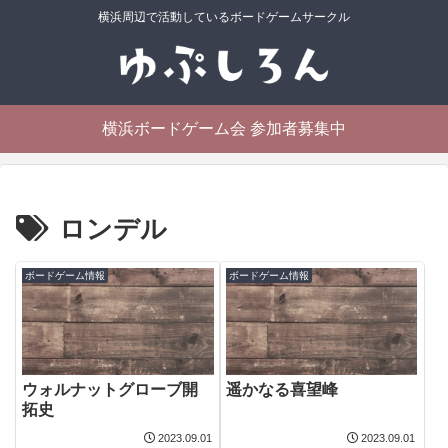
横浜周辺で活動しているボードゲームサークル
横浜ボードゲーム会 参加者募集中
ロンデル
ボードゲーム情報
ボードゲーム情報
ウォルナットグローブ開
遥かなる喜望峰
拓史
2023.09.01
2023.09.01