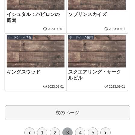
イシュタル：バビロンの
ソブリンスカイズ
庭園
2023.09.01
2023.09.01
ボードゲーム情報
ボードゲーム情報
キングスウッド
スクエアリング・サーク
ルビル
2023.09.01
2023.09.01
次のページ
前
次
1
2
3
4
5