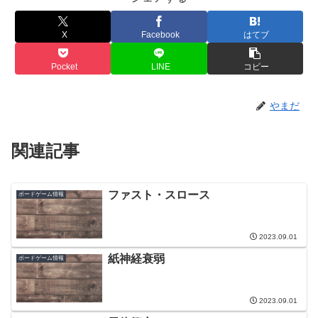
X
Facebook
はてブ
Pocket
LINE
コピー
やまだ
関連記事
ファスト・スロース
ボードゲーム情報
2023.09.01
紙神経衰弱
ボードゲーム情報
2023.09.01