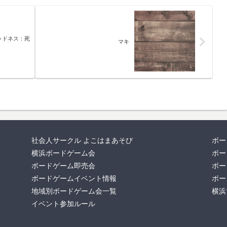
ッドネス：死
マキ
社会人サークル よこはまあそび
ボー
横浜ボードゲーム会
ボー
ボードゲーム即売会
ボー
ボードゲームイベント情報
ボー
地域別ボードゲーム会一覧
横浜
イベント参加ルール