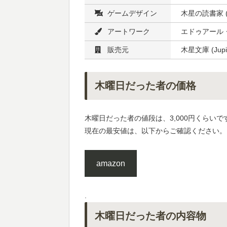
ゲームデザイン
木星の読書家 (Re
アートワーク
エドゥアール・マネ
販売元
木星文庫 (Jupit
木曜日だった者の価格
木曜日だった者の値段は、3,000円くらいで
現在の最安値は、以下からご確認ください。
amazon
.
木曜日だった者の内容物