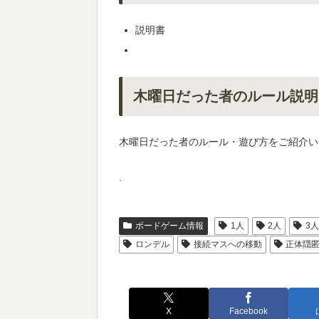
説明書
木曜日だった者のルール説明
木曜日だった者のルール・遊び方をご紹介い
.
ボードゲーム情報
1人
2人
3
ロンデル
接続マスへの移動
正体隠匿
X
Facebook