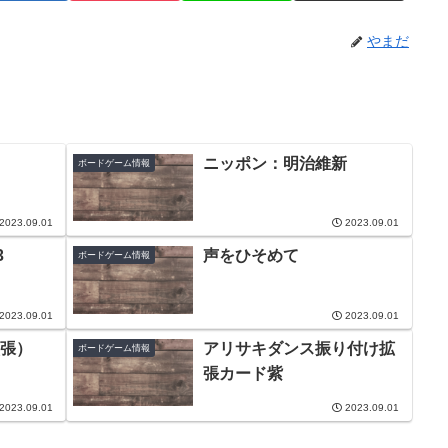
やまだ
ニッポン：明治維新
ボードゲーム情報
2023.09.01
2023.09.01
3
声をひそめて
ボードゲーム情報
2023.09.01
2023.09.01
張）
アリサキダンス振り付け拡
ボードゲーム情報
張カード紫
2023.09.01
2023.09.01