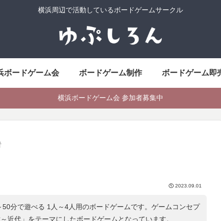
横浜周辺で活動しているボードゲームサークル
浜ボードゲーム会
ボードゲーム制作
ボードゲーム即
横浜ボードゲーム会 参加者募集中
者
2023.09.01
～50分で遊べる 1人～4人用のボードゲームです。ゲームコンセプ
世～近代
」をテーマにしたボードゲームとなっています。