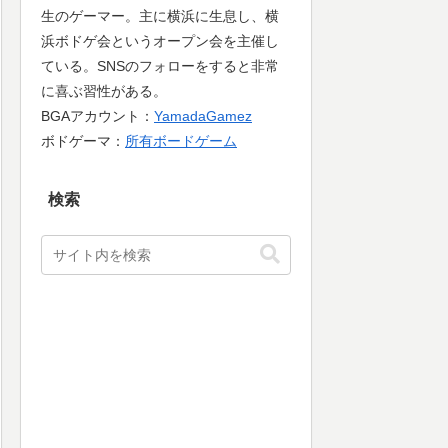
生のゲーマー。主に横浜に生息し、横
浜ボドゲ会というオープン会を主催し
ている。SNSのフォローをすると非常
に喜ぶ習性がある。
BGAアカウント：
YamadaGamez
ボドゲーマ：
所有ボードゲーム
検索