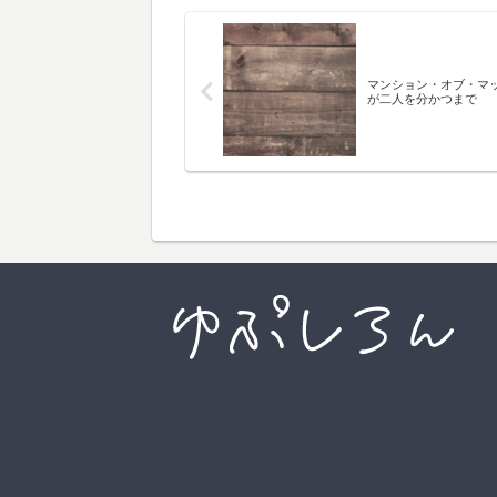
マンション・オブ・マ
が二人を分かつまで