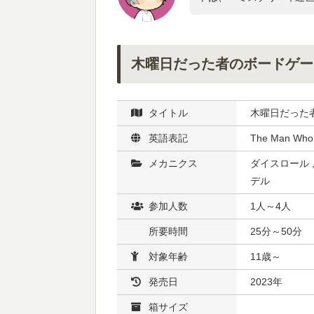
木曜日だった者のボードゲー
タイトル
木曜日だった
英語表記
The Man Who
メカニクス
ダイスロール ,
デル
参加人数
1人～4人
所要時間
25分～50分
対象年齢
11歳～
発売日
2023年
箱サイズ