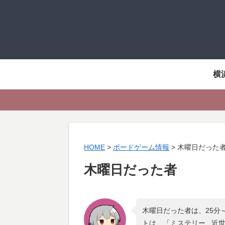
横
HOME
>
ボードゲーム情報
>
木曜日だった
木曜日だった者
木曜日だった者は、25分
トは、「
ミステリー , 近