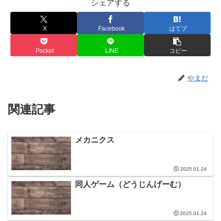
シェアする
X
Facebook
はてブ
Pocket
LINE
コピー
やまだ
関連記事
メカニクス
2025.01.24
同人ゲーム（どうじんげーむ）
2025.01.24