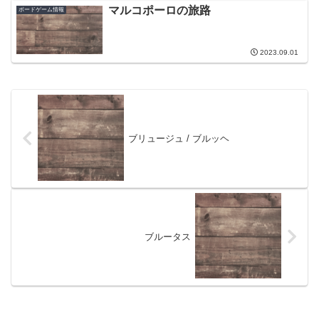
マルコポーロの旅路
ボードゲーム情報
2023.09.01
ブリュージュ / ブルッヘ
ブルータス