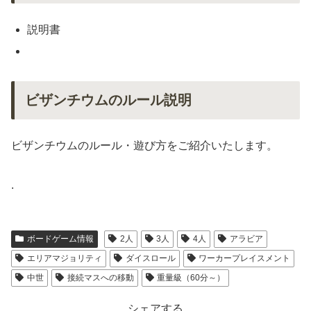
説明書
ビザンチウムのルール説明
ビザンチウムのルール・遊び方をご紹介いたします。
.
ボードゲーム情報
2人
3人
4人
アラビア
エリアマジョリティ
ダイスロール
ワーカープレイスメント
中世
接続マスへの移動
重量級（60分～）
シェアする