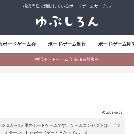
横浜周辺で活動しているボードゲームサークル
浜ボードゲーム会
ボードゲーム制作
ボードゲーム即
横浜ボードゲーム会 参加者募集中
2023.09.01
べる 2人～4人用のボードゲームです。ゲームコンセプトは、「
フ
ム
」をテーマにしたボードゲームとなっています。