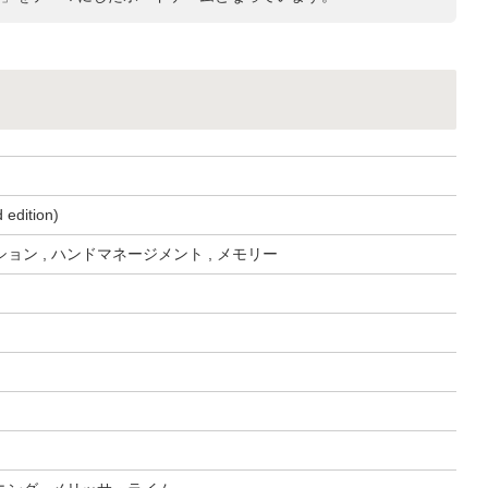
edition)
ョン , ハンドマネージメント , メモリー