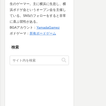
生のゲーマー。主に横浜に生息し、横
浜ボドゲ会というオープン会を主催し
ている。SNSのフォローをすると非常
に喜ぶ習性がある。
BGAアカウント：
YamadaGamez
ボドゲーマ：
所有ボードゲーム
検索