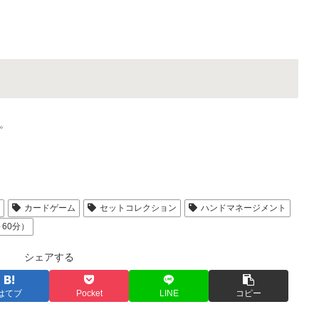
。
人
カードゲーム
セットコレクション
ハンドマネージメント
～60分）
シェアする
はてブ
Pocket
LINE
コピー