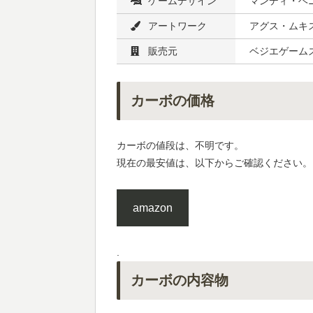
ゲームデザイン
マンディ・ヘニ
アートワーク
アグス・ムキ
販売元
ベジエゲーム
カーボの価格
カーボの値段は、不明です。
現在の最安値は、以下からご確認ください。
amazon
.
カーボの内容物