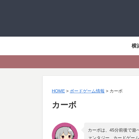
横
HOME
>
ボードゲーム情報
>
カーボ
カーボ
カーボは、45分前後で遊
ァンタジー , カードゲー