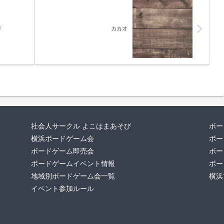
ド
カカオ
社会人サークル よこはまあそび
ボー
横浜ボードゲーム会
ボー
ボードゲーム即売会
ボー
ボードゲームイベント情報
ボー
地域別ボードゲーム会一覧
横浜
イベント参加ルール