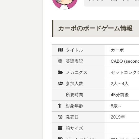
カーボのボードゲーム情報
タイトル
カーボ
英語表記
CABO (second 
メカニクス
セットコレクシ
参加人数
2人～4人
所要時間
45分前後
対象年齢
8歳～
発売日
2019年
箱サイズ