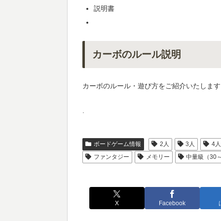
説明書
カーボのルール説明
カーボのルール・遊び方をご紹介いたします
.
ボードゲーム情報
2人
3人
4
ファンタジー
メモリー
中量級（30
X
Facebook