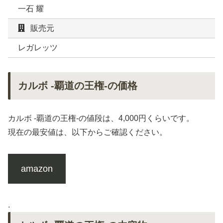
一石 耀
販売元
レガレッツ
カルボ -覇道の王権-の価格
カルボ -覇道の王権-の値段は、4,000円くらいです。
現在の最安値は、以下からご確認ください。
amazon
.