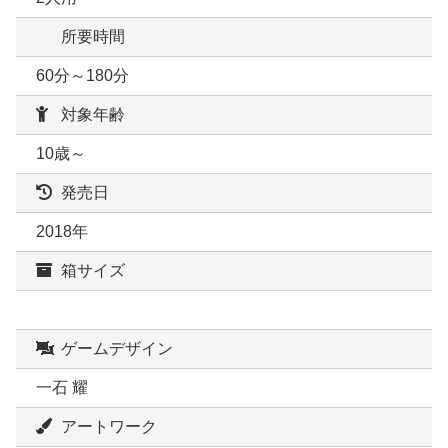
所要時間
60分～180分
対象年齢
10歳～
発売日
2018年
箱サイズ
ゲームデザイン
一石 耀
アートワーク