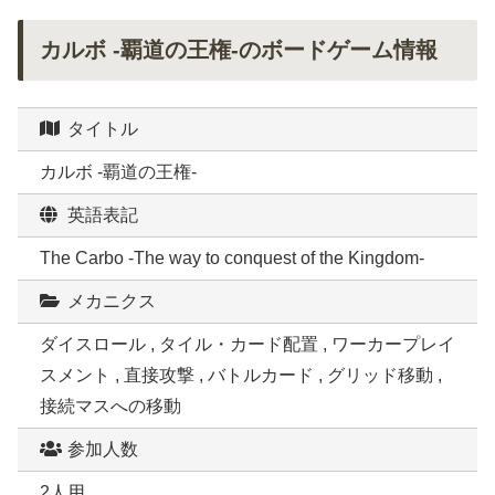
カルボ -覇道の王権-のボードゲーム情報
タイトル
カルボ -覇道の王権-
英語表記
The Carbo -The way to conquest of the Kingdom-
メカニクス
ダイスロール , タイル・カード配置 , ワーカープレイ
スメント , 直接攻撃 , バトルカード , グリッド移動 ,
接続マスへの移動
参加人数
2人用