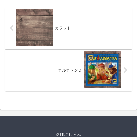
カラット
カルカソンヌ
© ゆぷしろん