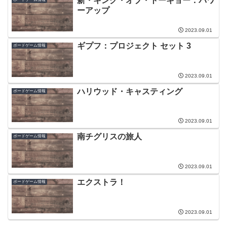
新・キング・オブ・トーキョー：パワ
ーアップ
2023.09.01
ギプフ：プロジェクト セット 3
ボードゲーム情報
2023.09.01
ハリウッド・キャスティング
ボードゲーム情報
2023.09.01
南チグリスの旅人
ボードゲーム情報
2023.09.01
エクストラ！
ボードゲーム情報
2023.09.01