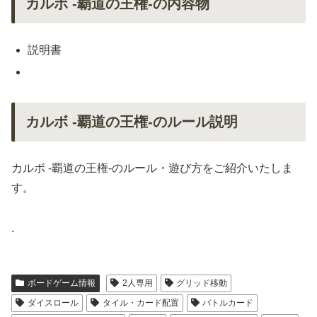
カルボ -覇道の王権-の内容物
説明書
カルボ -覇道の王権-のルール説明
カルボ -覇道の王権-のルール・遊び方をご紹介いたしま
す。
.
ボードゲーム情報
2人専用
グリッド移動
ダイスロール
タイル・カード配置
バトルカード