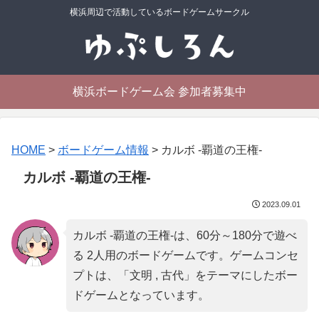
横浜周辺で活動しているボードゲームサークル
横浜ボードゲーム会 参加者募集中
HOME
>
ボードゲーム情報
>
カルボ -覇道の王権-
カルボ -覇道の王権-
2023.09.01
カルボ -覇道の王権-は、60分～180分で遊べ
る 2人用のボードゲームです。ゲームコンセ
プトは、「
文明 , 古代
」をテーマにしたボー
ドゲームとなっています。