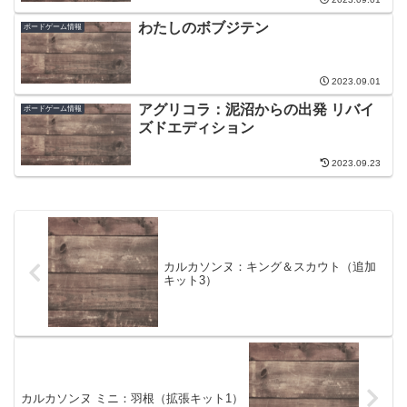
わたしのボブジテン
ボードゲーム情報
2023.09.01
アグリコラ：泥沼からの出発 リバイ
ボードゲーム情報
ズドエディション
2023.09.23
カルカソンヌ：キング＆スカウト（追加
キット3）
カルカソンヌ ミニ：羽根（拡張キット1）