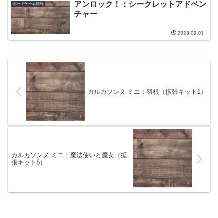
アンロック！：シークレットアドベン
ボードゲーム情報
チャー
2023.09.01
カルカソンヌ ミニ：羽根（拡張キット1）
カルカソンヌ ミニ：魔法使いと魔女（拡
張キット5）