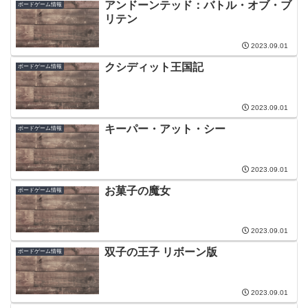
アンドーンテッド：バトル・オブ・ブ
ボードゲーム情報
リテン
2023.09.01
クシディット王国記
ボードゲーム情報
2023.09.01
キーパー・アット・シー
ボードゲーム情報
2023.09.01
お菓子の魔女
ボードゲーム情報
2023.09.01
双子の王子 リボーン版
ボードゲーム情報
2023.09.01