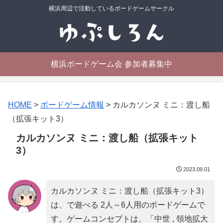
横浜周辺で活動しているボードゲームサークル
横浜ボードゲーム会 参加者募集中
HOME
>
ボードゲーム情報
>
カルカソンヌ ミニ：渡し船
（拡張キット3）
カルカソンヌ ミニ：渡し船（拡張キット
3）
2023.09.01
カルカソンヌ ミニ：渡し船（拡張キット3）
は、で遊べる 2人～6人用のボードゲームで
す。ゲームコンセプトは、「
中世 , 領地拡大