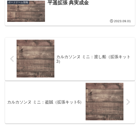
平遥拡張 典実成金
ボードゲーム情報
2023.09.01
カルカソンヌ ミニ：渡し船（拡張キット
3）
カルカソンヌ ミニ：盗賊（拡張キット6）