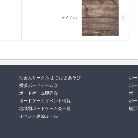
ケイブマン
社会人サークル よこはまあそび
ボー
横浜ボードゲーム会
ボー
ボードゲーム即売会
ボー
ボードゲームイベント情報
ボー
地域別ボードゲーム会一覧
横浜
イベント参加ルール