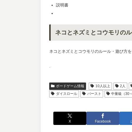
説明書
ネコとネズミとコウモリのル
ネコとネズミとコウモリのルール・遊び方を
.
ボードゲーム情報
10人以上
2人
ダイスロール
バースト
中量級（30
X
Facebook