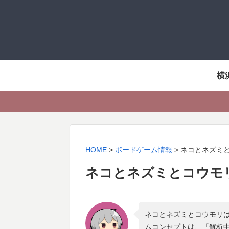
横
HOME
>
ボードゲーム情報
>
ネコとネズミ
ネコとネズミとコウモ
ネコとネズミとコウモリは
ムコンセプトは、「
解析