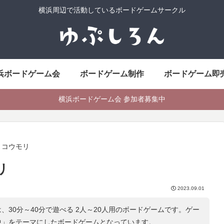
横浜周辺で活動しているボードゲームサークル
浜ボードゲーム会
ボードゲーム制作
ボードゲーム即
横浜ボードゲーム会 参加者募集中
とコウモリ
リ
2023.09.01
、30分～40分で遊べる 2人～20人用のボードゲームです。ゲー
中
」をテーマにしたボードゲームとなっています。