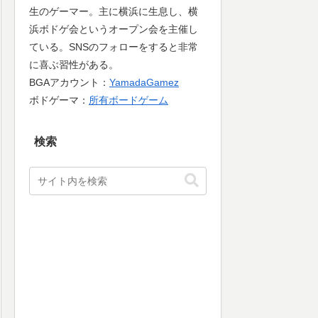
生のゲーマー。主に横浜に生息し、横
浜ボドゲ会というオープン会を主催し
ている。SNSのフォローをすると非常
に喜ぶ習性がある。
BGAアカウント：
YamadaGamez
ボドゲーマ：
所有ボードゲーム
検索