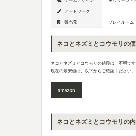
ゲームデザイン
モウリーン・
アートワーク
販売元
プレイルーム
ネコとネズミとコウモリの価
ネコとネズミとコウモリの値段は、不明です
現在の最安値は、以下からご確認ください。
amazon
.
ネコとネズミとコウモリの内