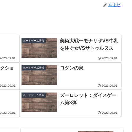
やまだ
美術大戦〜モナリザVS牛乳
ボードゲーム情報
を注ぐ女VSサトゥルヌス
2023.09.01
2023.09.01
クショ
ロダンの泉
ボードゲーム情報
2023.09.01
2023.09.01
ズーロレット：ダイスゲー
ボードゲーム情報
ム第3弾
2023.09.01
2023.09.01