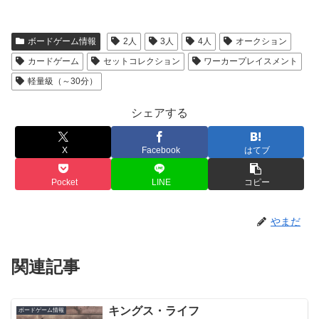
ボードゲーム情報
2人
3人
4人
オークション
カードゲーム
セットコレクション
ワーカープレイスメント
軽量級（～30分）
シェアする
X
Facebook
はてブ
Pocket
LINE
コピー
やまだ
関連記事
キングス・ライフ
ボードゲーム情報