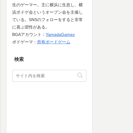
生のゲーマー。主に横浜に生息し、横
浜ボドゲ会というオープン会を主催し
ている。SNSのフォローをすると非常
に喜ぶ習性がある。
BGAアカウント：
YamadaGamez
ボドゲーマ：
所有ボードゲーム
検索