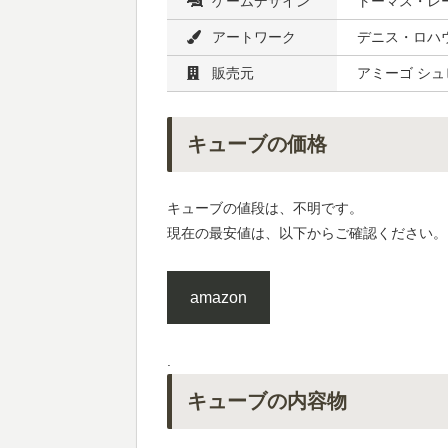
ゲームデザイン
トーマス・レ
アートワーク
デニス・ロハ
販売元
アミーゴ シ
キューブの価格
キューブの値段は、不明です。
現在の最安値は、以下からご確認ください。
amazon
.
キューブの内容物