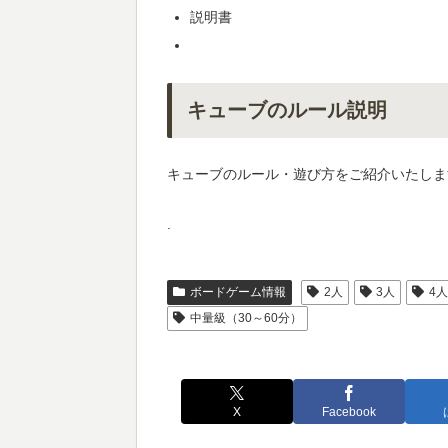
説明書
キューブのルール説明
キューブのルール・遊び方をご紹介いたしま
.
ボードゲーム情報
2人
3人
4
中量級（30～60分）
X
Facebook