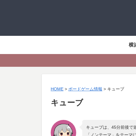
横
HOME
>
ボードゲーム情報
>
キューブ
キューブ
キューブは、45分前後で
「
ノンテーマ
」をテーマ