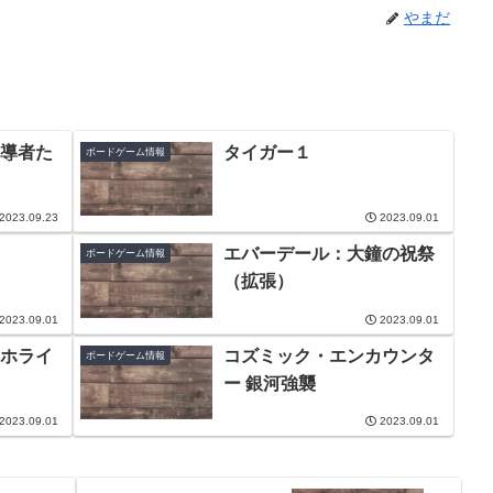
やまだ
導者た
タイガー１
ボードゲーム情報
2023.09.23
2023.09.01
エバーデール：大鐘の祝祭
ボードゲーム情報
（拡張）
2023.09.01
2023.09.01
ホライ
コズミック・エンカウンタ
ボードゲーム情報
ー 銀河強襲
2023.09.01
2023.09.01