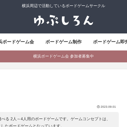
横浜周辺で活動しているボードゲームサークル
浜ボードゲーム会
ボードゲーム制作
ボードゲーム即
横浜ボードゲーム会 参加者募集中
2023.09.01
遊べる 2人～4人用のボードゲームです。ゲームコンセプトは、
にしたボードゲームとなっています。