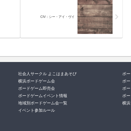
CIV：シー・アイ・ヴイ
社会人サークル よこはまあそび
ボー
横浜ボードゲーム会
ボー
ボードゲーム即売会
ボー
ボードゲームイベント情報
ボー
地域別ボードゲーム会一覧
横浜
イベント参加ルール