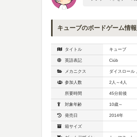
キューブのボードゲーム情報
タイトル
キューブ
英語表記
Ciúb
メカニクス
ダイスロール 
参加人数
2人～4人
所要時間
45分前後
対象年齢
10歳～
発売日
2014年
箱サイズ