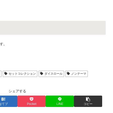
す。
人
セットコレクション
ダイスロール
ノンテーマ
シェアする
はてブ
Pocket
LINE
コピー