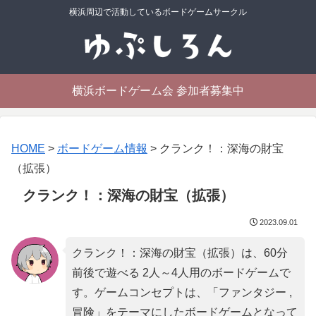
横浜周辺で活動しているボードゲームサークル
横浜ボードゲーム会 参加者募集中
HOME
>
ボードゲーム情報
>
クランク！：深海の財宝
（拡張）
クランク！：深海の財宝（拡張）
2023.09.01
クランク！：深海の財宝（拡張）は、60分
前後で遊べる 2人～4人用のボードゲームで
す。ゲームコンセプトは、「
ファンタジー ,
冒険
」をテーマにしたボードゲームとなって