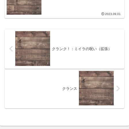
2023.09.01
クランク！：ミイラの呪い（拡張）
クランス