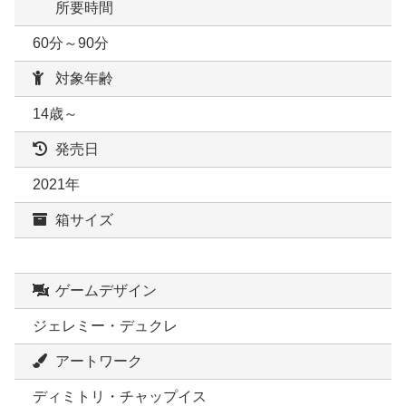
所要時間
60分～90分
対象年齢
14歳～
発売日
2021年
箱サイズ
ゲームデザイン
ジェレミー・デュクレ
アートワーク
ディミトリ・チャップイス