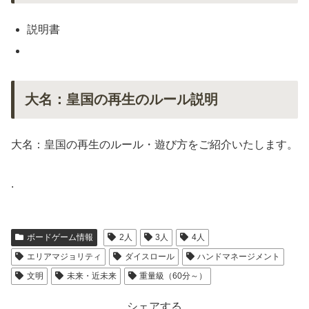
説明書
大名：皇国の再生のルール説明
大名：皇国の再生のルール・遊び方をご紹介いたします。
.
ボードゲーム情報
2人
3人
4人
エリアマジョリティ
ダイスロール
ハンドマネージメント
文明
未来・近未来
重量級（60分～）
シェアする