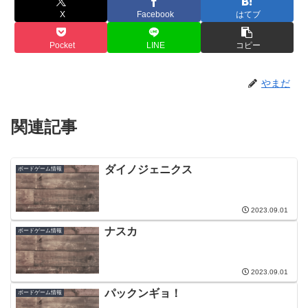
X
Facebook
はてブ
Pocket
LINE
コピー
やまだ
関連記事
ダイノジェニクス
ボードゲーム情報
2023.09.01
ナスカ
ボードゲーム情報
2023.09.01
パックンギョ！
ボードゲーム情報