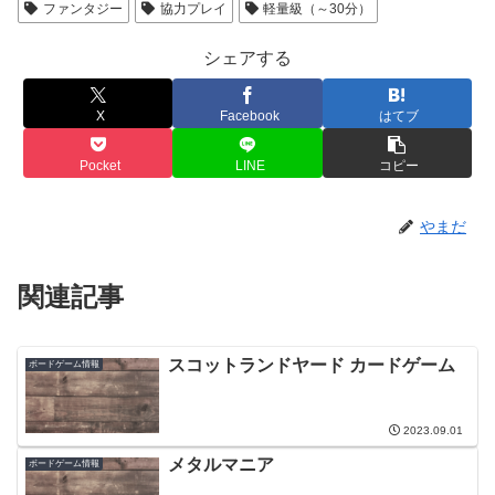
ファンタジー
協力プレイ
軽量級（～30分）
シェアする
X
Facebook
はてブ
Pocket
LINE
コピー
やまだ
関連記事
スコットランドヤード カードゲーム
ボードゲーム情報
2023.09.01
メタルマニア
ボードゲーム情報