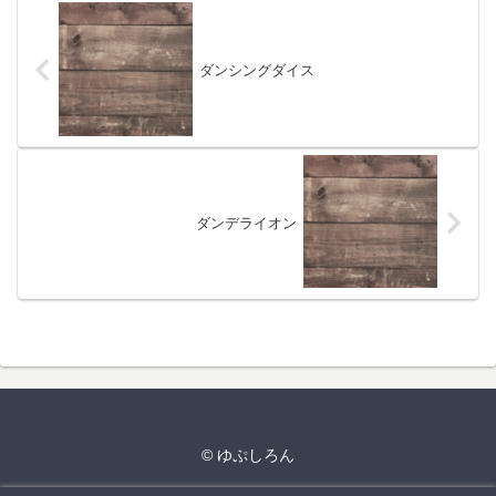
ダンシングダイス
ダンデライオン
© ゆぷしろん