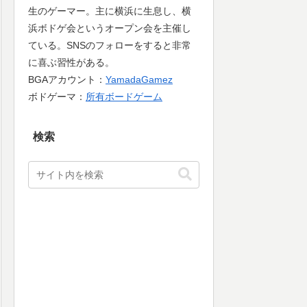
生のゲーマー。主に横浜に生息し、横
浜ボドゲ会というオープン会を主催し
ている。SNSのフォローをすると非常
に喜ぶ習性がある。
BGAアカウント：
YamadaGamez
ボドゲーマ：
所有ボードゲーム
検索