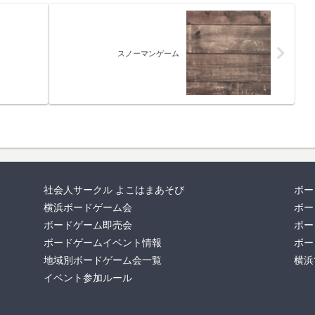
スノーマンゲーム
社会人サークル よこはまあそび
ボー
横浜ボードゲーム会
ボー
ボードゲーム即売会
ボー
ボードゲームイベント情報
ボー
地域別ボードゲーム会一覧
横浜
イベント参加ルール