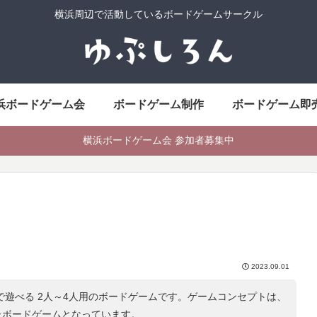
横浜周辺で活動しているボードゲームサークル
浜ボードゲーム会
ボードゲーム制作
ボードゲーム即
横浜ボードゲーム会 参加者募集中
2023.09.01
分で遊べる 2人～4人用のボードゲームです。ゲームコンセプトは、
たボードゲームとなっています。