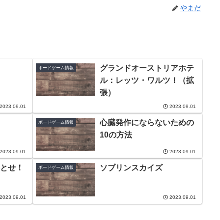
やまだ
グランドオーストリアホテ
ボードゲーム情報
ル：レッツ・ワルツ！（拡
張）
2023.09.01
2023.09.01
心臓発作にならないための
ボードゲーム情報
10の方法
2023.09.01
2023.09.01
とせ！
ソブリンスカイズ
ボードゲーム情報
2023.09.01
2023.09.01