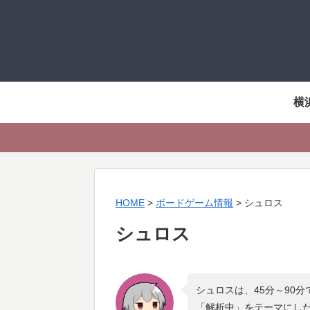
横
HOME
>
ボードゲーム情報
>
シュロス
シュロス
シュロスは、45分～90
「
解析中
」をテーマにし