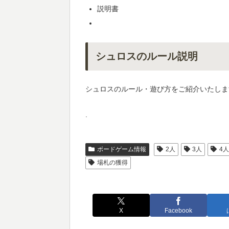
説明書
シュロスのルール説明
シュロスのルール・遊び方をご紹介いたしま
.
ボードゲーム情報
2人
3人
4
場札の獲得
X
Facebook