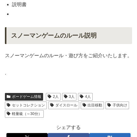
説明書
スノーマンゲームのルール説明
スノーマンゲームのルール・遊び方をご紹介いたします。
.
ボードゲーム情報
2人
3人
4人
セットコレクション
ダイスロール
出目移動
子供向け
軽量級（～30分）
シェアする