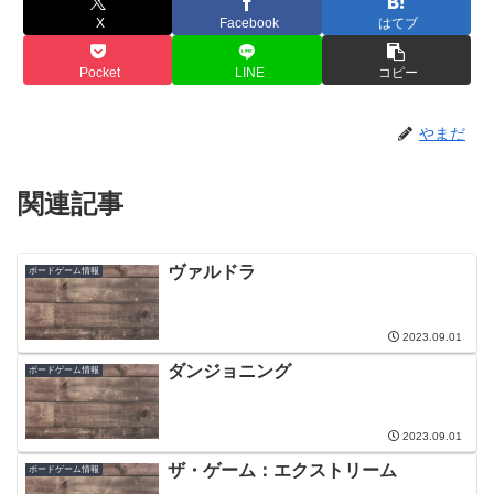
X
Facebook
はてブ
Pocket
LINE
コピー
やまだ
関連記事
ヴァルドラ
ボードゲーム情報
2023.09.01
ダンジョニング
ボードゲーム情報
2023.09.01
ザ・ゲーム：エクストリーム
ボードゲーム情報