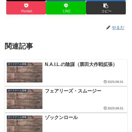
Pocket
LINE
コピー
やまだ
関連記事
N.A.I.L.の陰謀（票田大作戦拡張）
ボードゲーム情報
2023.09.01
フェアリーズ・スムージー
ボードゲーム情報
2023.09.01
ゾックンロール
ボードゲーム情報