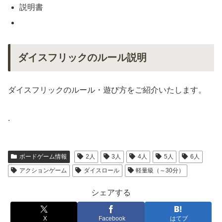
説明書
ダイスフリックのルール説明
ダイスフリックのルール・遊び方をご紹介いたします。
.
ボードゲーム情報
2人
3人
4人
5人
6人
アクションゲーム
ダイスロール
軽量級（～30分）
シェアする
X
Facebook
はてブ