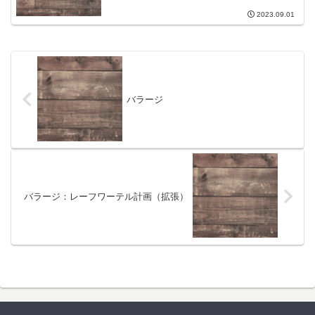
2023.09.01
バラージ
バラージ：レーフワーテル計画（拡張）