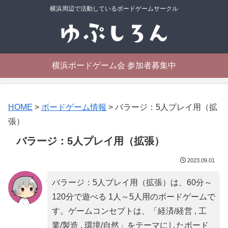
横浜周辺で活動しているボードゲームサークル
横浜ボードゲーム会 参加者募集中
HOME
>
ボードゲーム情報
>
バラージ：5人プレイ用（拡
張）
バラージ：5人プレイ用（拡張）
2023.09.01
バラージ：5人プレイ用（拡張）は、60分～
120分で遊べる 1人～5人用のボードゲームで
す。ゲームコンセプトは、「
経済/経営 , 工
業/製造 , 環境/自然
」をテーマにしたボード