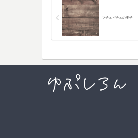
マチュピチュの王子