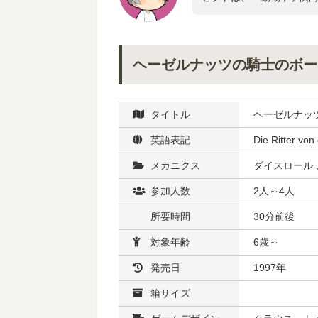
ヘーゼルナッツの騎士のボー
タイトル
ヘーゼルナッ
英語表記
Die Ritter von
メカニクス
ダイスロール ,
参加人数
2人～4人
所要時間
30分前後
対象年齢
6歳～
発売日
1997年
箱サイズ