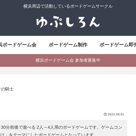
横浜周辺で活動しているボードゲームサークル
浜ボードゲーム会
ボードゲーム制作
ボードゲーム即
横浜ボードゲーム会 参加者募集中
ツの騎士
2023.09.01
30分前後で遊べる 2人～4人用のボードゲームです。ゲームコン
向け
」をテーマにしたボードゲームとなっています。