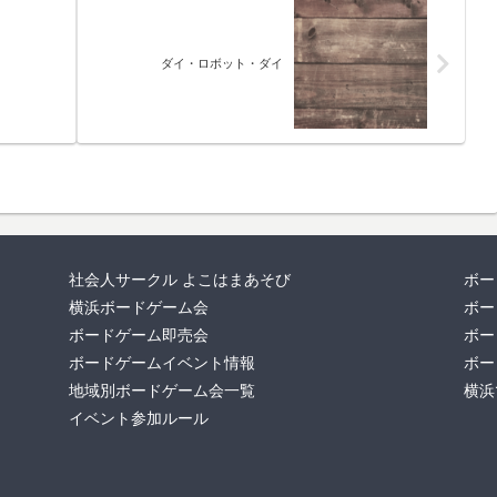
ダイ・ロボット・ダイ
社会人サークル よこはまあそび
ボー
横浜ボードゲーム会
ボー
ボードゲーム即売会
ボー
ボードゲームイベント情報
ボー
地域別ボードゲーム会一覧
横浜
イベント参加ルール